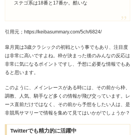
ステゴ系は18番と17番か。酷いな
引用元；https://keibasummary.com/5ch/6824/
皐月賞は3歳クラシックの初戦という事でもあり、注目度
は非常に高いですよね。枠が決まった後のみんなの反応は
非常に気になるポイントですし、予想に必要な情報でもあ
ると思います。
このように、メインレースがある時には、その前から枠、
調教、人気、騎手など多くの情報が飛び交っています。レ
ース直前だけではなく、その前から予想をしたい人は、是
非競馬サマリーで情報を集めて見てはいかがでしょうか？
Twitterでも精力的に活躍中