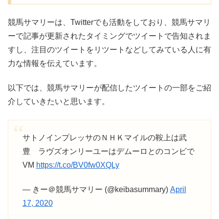
競馬サマリーは、Twitterでも活動をしており、競馬サマリ
ーで記事が更新されたタイミングでツイートで告知されま
すし、注目のツイートをリツートなどしてみている人に有
力な情報を伝えています。
以下では、競馬サマリーが配信したツイートの一部をご紹
介していきたいと思います。
サトノインプレッサのＮＨＫマイルの鞍上は武
豊 ラヴズオンリーユーはデムーロとのコンビで
VM
https://t.co/BV0fw0XQLy
— きー＠競馬サマリー (@keibasummary)
April
17, 2020