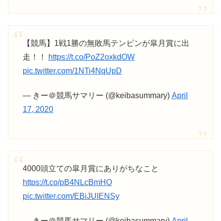
【競馬】1戦1勝の無敗馬テンピンが皐月賞に出
走！！
https://t.co/PoZ2oxkdOW
pic.twitter.com/1NTi4NqUpD
— きー＠競馬サマリー (@keibasummary)
April
17, 2020
4000頭立ての皐月賞にありがちなこと
https://t.co/pB4NLcBmHO
pic.twitter.com/EBiJUIENSy
— きー＠競馬サマリー (@keibasummary)
April