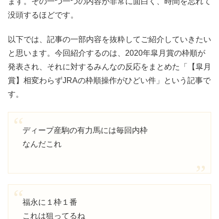
ます。その一つ一つの内容が非常に面白く、時間を忘れて
没頭するほどです。
以下では、記事の一部内容を抜粋してご紹介していきたい
と思います。今回紹介するのは、2020年皐月賞の枠順が
発表され、それに対するみんなの反応をまとめた「【皐月
賞】相変わらずJRAの枠順操作がひどい件」という記事で
す。
ディープ産駒の有力馬には毎回内枠
なんだこれ
福永に１枠１番
これは狙ってるね