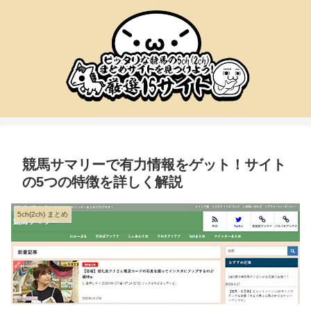
競馬サマリーで有力情報をゲット！サイト
の5つの特徴を詳しく解説
5ch(2ch) まとめ