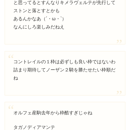
と思ってるとすんなりキメラヴェルテが先行して
ストンと落とすとかも
あるんかなあ（´・ω・`）
なんにしろ楽しみだねえ
コントレイルの１枠は必ずしも良い枠ではないわ
詰まり期待してノーザン２騎を勝たせたい枠順だ
ね
オルフェ産駒去年から枠酷すぎじゃね
タガノディアマンテ