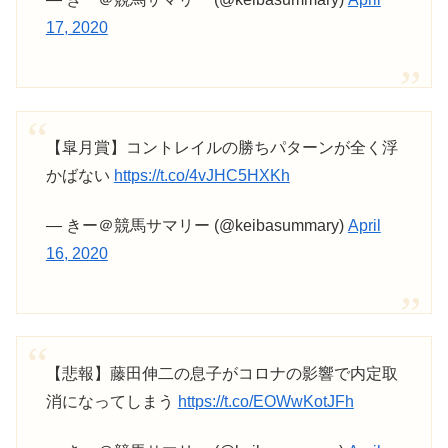
17, 2020
【皐月賞】コントレイルの勝ちパターンが全く浮
かばない
https://t.co/4vJHC5HXKh
— きー＠競馬サマリー (@keibasummary)
April
16, 2020
【悲報】藤田伸二の息子がコロナの影響で内定取
消になってしまう
https://t.co/EOWwKotJFh