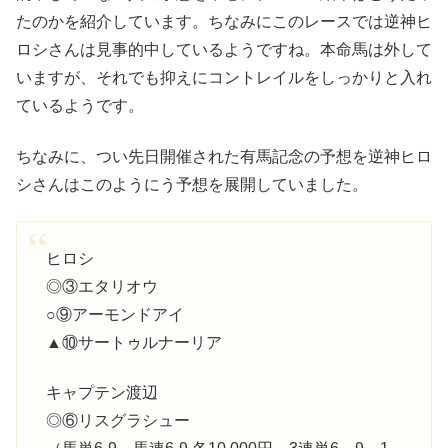
たのかを紹介しています。ちなみにこのレースでは逆神ヒ
ロシさんは見事的中しているようですね。本命馬は外して
いますが、それでも抑えにコントレイルをしっかりと入れ
ているようです。
ちなみに、つい先日開催された有馬記念の予想を逆神ヒロ
シさんはこのようにう予想を展開していました。
ヒロシ
◎③エタリオウ
○⑨アーモンドアイ
▲⑩サートゥルナーリア
キャプテン渡辺
◎⑥リスグラシュー