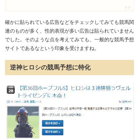
確かに貼られている広告などをチェックしてみても競馬関
連のものが多く、性的表現が多い広告は貼られていません
でした。そのような点を考えてみても、一般的な競馬予想
サイトであるなという印象を受けますね。
逆神ヒロシの競馬予想に特化