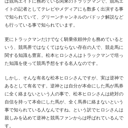
は競馬エイトに務めている関東のトラックマンで、競馬エ
イトの記者としてテレビやメディアにも数多く出演する事
で知られていて、グリーンチャンネルのパドック解説など
も行っている事で知られています。
更にトラックマンだけでなく騎乗依頼仲介も務めていると
いう、競馬界ではなくてはならない存在の人で、競走馬に
関する知識も豊富。松本ヒロシさんはトラックマンで培っ
た知識を使って競馬予想をする名人なのです。
しかし、そんな有名な松本ヒロシさんですが、実は逆神で
あるとして有名です。逆神とは自分が本命にした馬が馬券
に全く絡まないという人の事で、松本ヒロシさんは絶対の
自信を持って本命にした馬が、全く馬券に絡まないという
事で知られている人なんですね。という訳でヒロシさんは
親しみを込めて逆神と競馬ファンからは呼ばれているんで
す。