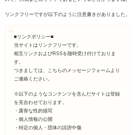
リンクフリーですが以下のように注意書きがありました。
■リンクポリシー■
当サイトはリンクフリーです。
相互リンクおよびRSSを随時受け付けておりま
す。
つきましては、こちらのメッセージフォームより
ご連絡ください。
※以下のようなコンテンツを含んだサイトは登録
を見合わせております。
・露骨な性的描写
・個人情報の公開
・特定の個人・団体の誹謗中傷