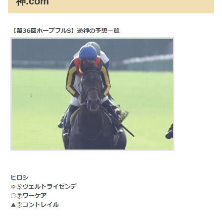
神.com