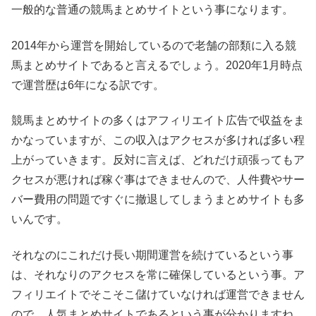
一般的な普通の競馬まとめサイトという事になります。
2014年から運営を開始しているので老舗の部類に入る競
馬まとめサイトであると言えるでしょう。2020年1月時点
で運営歴は6年になる訳です。
競馬まとめサイトの多くはアフィリエイト広告で収益をま
かなっていますが、この収入はアクセスが多ければ多い程
上がっていきます。反対に言えば、どれだけ頑張ってもア
クセスが悪ければ稼ぐ事はできませんので、人件費やサー
バー費用の問題ですぐに撤退してしまうまとめサイトも多
いんです。
それなのにこれだけ長い期間運営を続けているという事
は、それなりのアクセスを常に確保しているという事。ア
フィリエイトでそこそこ儲けていなければ運営できません
ので、人気まとめサイトであるという事が分かりますね。