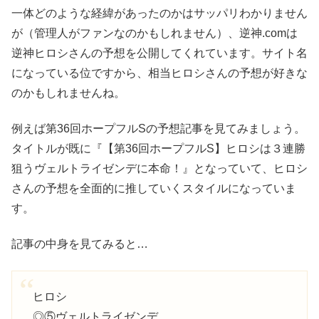
一体どのような経緯があったのかはサッパリわかりません
が（管理人がファンなのかもしれません）、逆神.comは
逆神ヒロシさんの予想を公開してくれています。サイト名
になっている位ですから、相当ヒロシさんの予想が好きな
のかもしれませんね。
例えば第36回ホープフルSの予想記事を見てみましょう。
タイトルが既に『【第36回ホープフルS】ヒロシは３連勝
狙うヴェルトライゼンデに本命！』となっていて、ヒロシ
さんの予想を全面的に推していくスタイルになっていま
す。
記事の中身を見てみると…
ヒロシ
◎⑤ヴェルトライゼンデ