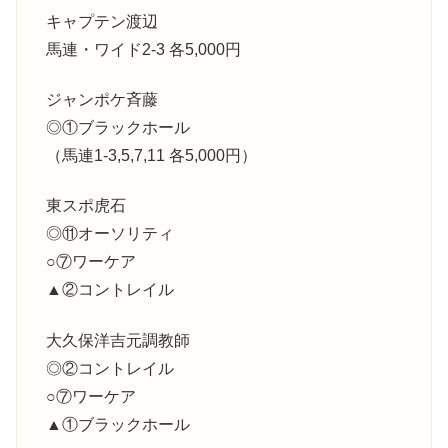
キャプテン渡辺
馬連・ワイド2-3 各5,000円
ジャンポケ斉藤
◎①ブラックホール
（馬連1-3,5,7,11 各5,000円）
東スポ虎石
◎⑪オーソリティ
○⑦ワーケア
▲②コントレイル
大久保洋吉元調教師
◎②コントレイル
○⑦ワーケア
▲①ブラックホール