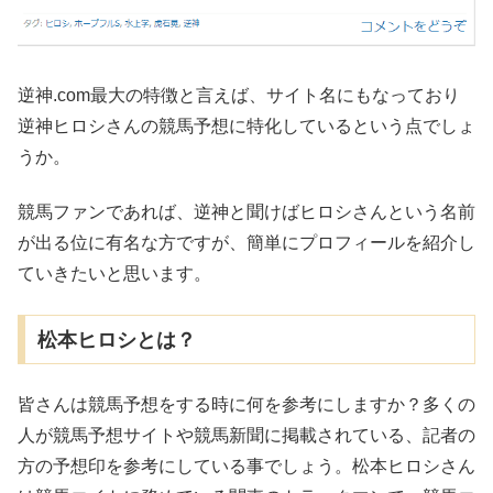
逆神.com最大の特徴と言えば、サイト名にもなっており
逆神ヒロシさんの競馬予想に特化しているという点でしょ
うか。
競馬ファンであれば、逆神と聞けばヒロシさんという名前
が出る位に有名な方ですが、簡単にプロフィールを紹介し
ていきたいと思います。
松本ヒロシとは？
皆さんは競馬予想をする時に何を参考にしますか？多くの
人が競馬予想サイトや競馬新聞に掲載されている、記者の
方の予想印を参考にしている事でしょう。松本ヒロシさん