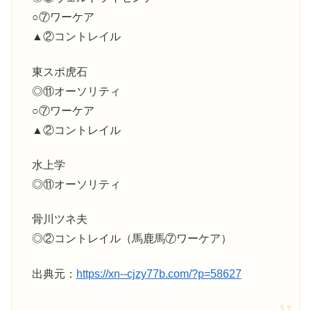
○⑦ワーケア
▲②コントレイル
東スポ虎石
◎⑪オーソリティ
○⑦ワーケア
▲②コントレイル
水上学
◎⑪オーソリティ
骨川ツネ夫
◎②コントレイル（馬鹿馬⑦ワーケア）
出典元：
https://xn--cjzy77b.com/?p=58627